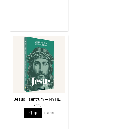
Jesus i sentrum – NYHET!
299,00
les mer