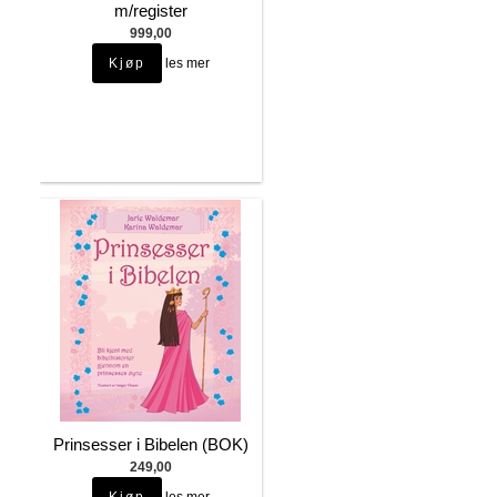
m/register
999,00
les mer
Prinsesser i Bibelen (BOK)
249,00