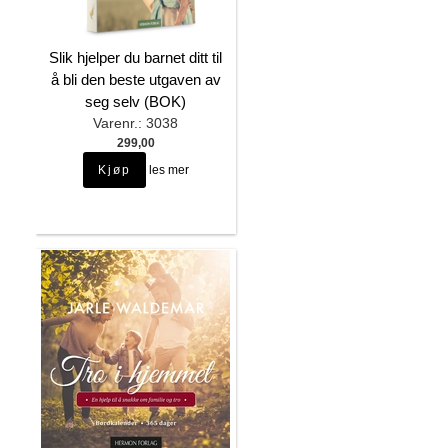
Slik hjelper du barnet ditt til
å bli den beste utgaven av
seg selv (BOK)
Varenr.: 3038
299,00
les mer