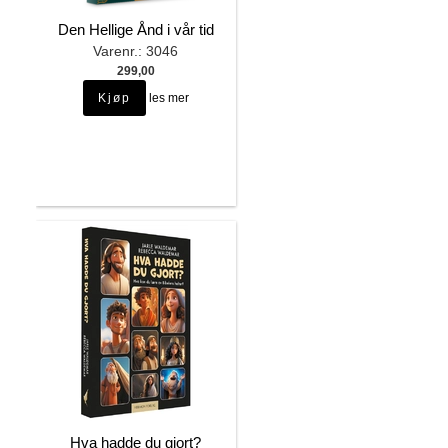
Den Hellige Ånd i vår tid
Varenr.: 3046
299,00
les mer
Hva hadde du gjort?