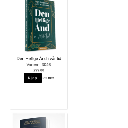
Den Hellige Ånd i vår tid
Varenr.: 3046
299,00
les mer