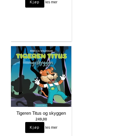
les mer
Tigeren Titus og skyggen
249,00
les mer