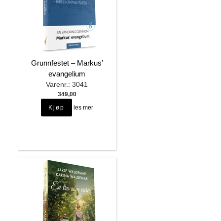
Grunnfestet – Markus’
evangelium
Varenr.: 3041
349,00
les mer