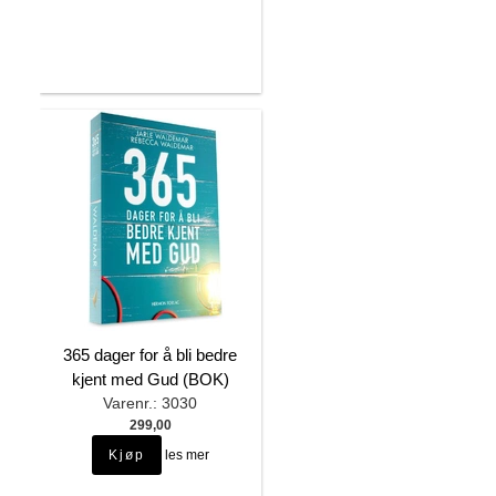
365 dager for å bli bedre
kjent med Gud (BOK)
Varenr.: 3030
299,00
les mer