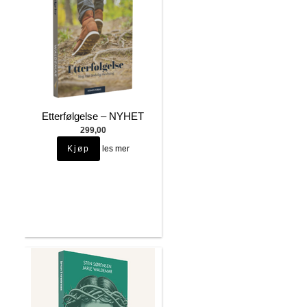
Etterfølgelse – NYHET
299,00
les mer