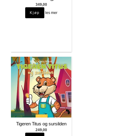
349,00
les mer
Tigeren Titus og sursilden
249,00