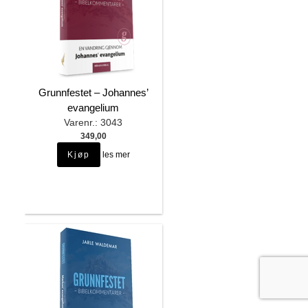
Grunnfestet – Johannes’
evangelium
Varenr.: 3043
349,00
les mer