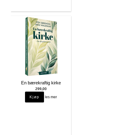
En bærekraftig kirke
299,00
les mer