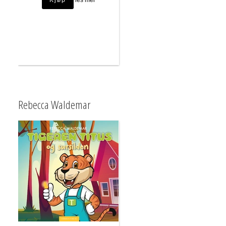
les mer
Rebecca Waldemar