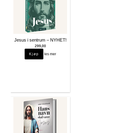
Jesus i sentrum – NYHET!
299,00
les mer