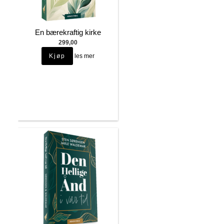
En bærekraftig kirke
299,00
les mer