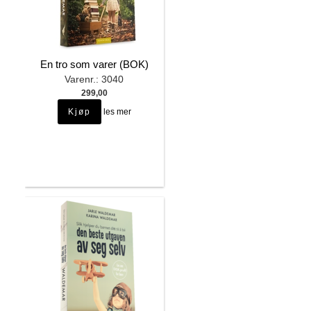
En tro som varer (BOK)
Varenr.: 3040
299,00
les mer