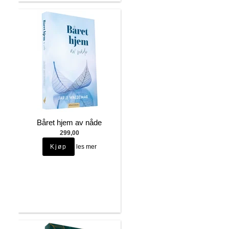
Båret hjem av nåde
299,00
les mer