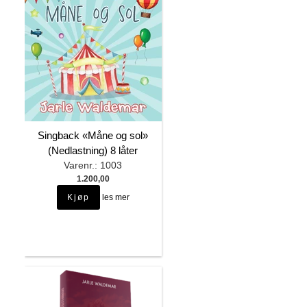
Singback «Måne og sol»
(Nedlastning) 8 låter
Varenr.: 1003
1.200,00
les mer