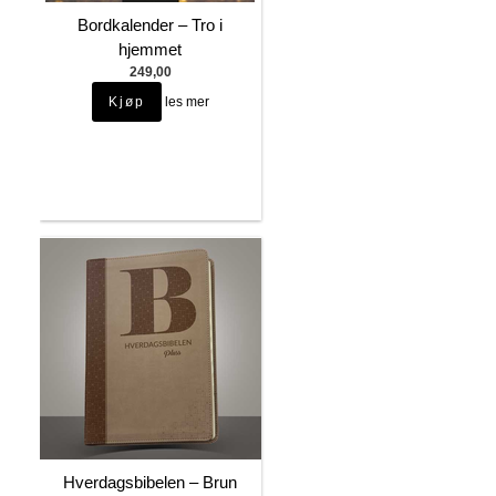
Bordkalender – Tro i
hjemmet
249,00
les mer
Hverdagsbibelen – Brun