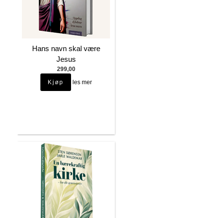
Hans navn skal være
Jesus
299,00
les mer