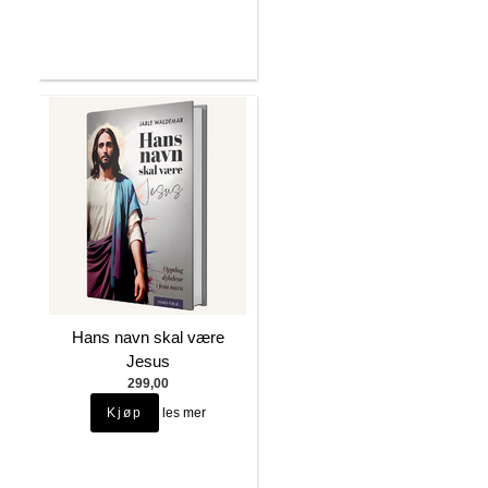
Hans navn skal være
Jesus
299,00
les mer