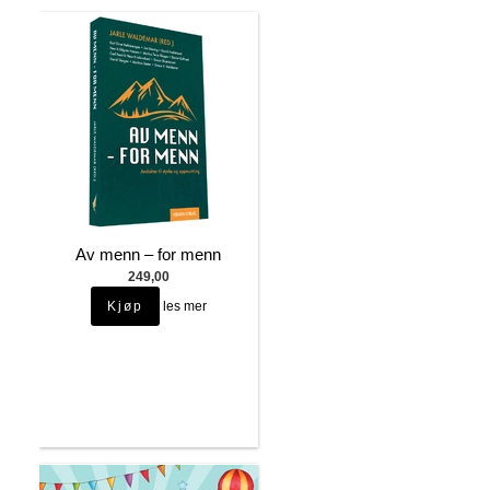
Av menn – for menn
249,00
les mer