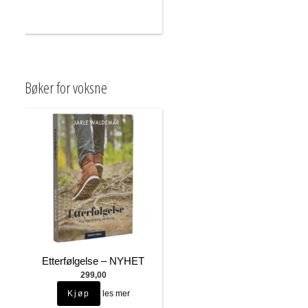
Bøker for voksne
Etterfølgelse – NYHET
299,00
les mer