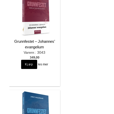
Grunnfestet – Johannes’
evangelium
Varenr.: 3043
349,00
les mer