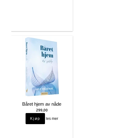
Båret hjem av nåde
299,00
les mer