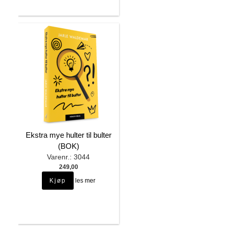
Ekstra mye hulter til bulter
(BOK)
Varenr.: 3044
249,00
les mer