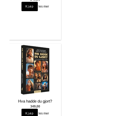
les mer
Hva hadde du gjort?
349,00
les mer