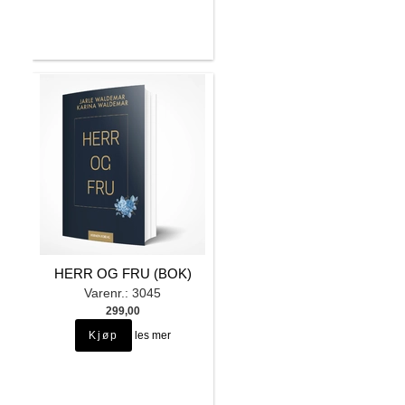
HERR OG FRU (BOK)
Varenr.: 3045
299,00
les mer