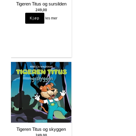
Tigeren Titus og sursilden
249,00
les mer
Tigeren Titus og skyggen
249,00