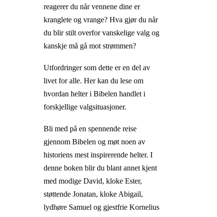
reagerer du når vennene dine er
kranglete og vrange? Hva gjør du når
du blir stilt overfor vanskelige valg og
kanskje må gå mot strømmen?
Utfordringer som dette er en del av
livet for alle. Her kan du lese om
hvordan helter i Bibelen handlet i
forskjellige valgsituasjoner.
Bli med på en spennende reise
gjennom Bibelen og møt noen av
historiens mest inspirerende helter. I
denne boken blir du blant annet kjent
med modige David, kloke Ester,
støttende Jonatan, kloke Abigail,
lydhøre Samuel og gjestfrie Kornelius