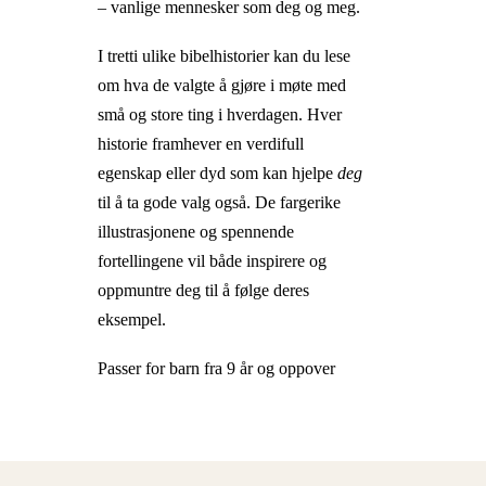
– vanlige mennesker som deg og meg.
I tretti ulike bibelhistorier kan du lese
om hva de valgte å gjøre i møte med
små og store ting i hverdagen. Hver
historie framhever en verdifull
egenskap eller dyd som kan hjelpe
deg
til å ta gode valg også. De fargerike
illustrasjonene og spennende
fortellingene vil både inspirere og
oppmuntre deg til å følge deres
eksempel.
Passer for barn fra 9 år og oppover